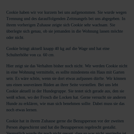
Cookie haben wir vor kurzem bei uns aufgenommen. Sie wurde wegen
Trennung und des darauffolgenden Zeitmangels bei uns abgegeben. In
ihrem vorherigen Zuhause zeigte sich Cookie sehr wachsam. Sie
überlegte sich genau, ob sie jemanden in die Wohnung lassen möchte
oder nicht.
Cookie bringt aktuell knapp 40 kg auf die Wage und hat eine
Schulterhöhe von ca. 60 cm.
Hier zeigt sie das Verhalten bisher noch nicht. Wir werden Cookie nicht
in eine Wohnung vermitteln, es sollte mindestens ein Haus mit Garten
sein. Es wäre schön, wenn sie dort etwas aufpassen dürfte. Wir können
uns einen souveränen Rüden an ihrer Seite vorstellen. Bei uns lebt
Cookie aktuell in der Hundegruppe. Sie testet sich gerade aus, den sie
weiß schon, wo der Frosch die Locken hat. Gerne versucht sie anderen
Hunde zu erklären, wie man sich benehmen sollte. Dabei muss sie das
noch etwas lernen.
Cookie hat in ihrem Zuhause gerne die Bezugsperson vor der zweiten
Person abgeschirmt und hat die Bezugsperson regelrecht gestalkt.
Vermutlich wurde ihr noch nicht gesagt, dass so was nicht anständig ist.