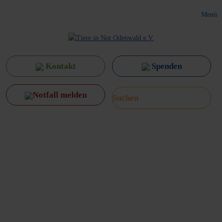
Menü
Kontakt
Spenden
Notfall melden