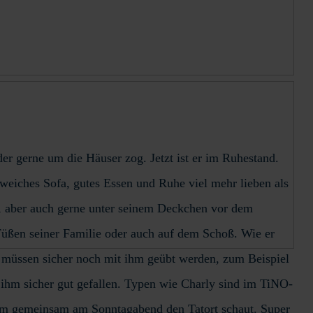
 der gerne um die Häuser zog. Jetzt ist er im Ruhestand.
 weiches Sofa, gutes Essen und Ruhe viel mehr lieben als
ht, aber auch gerne unter seinem Deckchen vor dem
n Füßen seiner Familie oder auch auf dem Schoß. Wie er
nge müssen sicher noch mit ihm geübt werden, zum Beispiel
 ihm sicher gut gefallen. Typen wie Charly sind im TiNO-
 ihm gemeinsam am Sonntagabend den Tatort schaut. Super