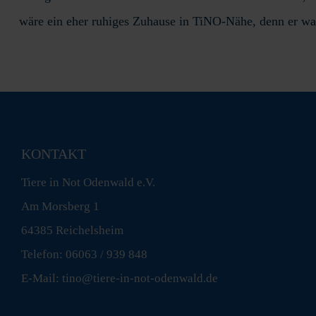
wäre ein eher ruhiges Zuhause in TiNO-Nähe, denn er war 
KONTAKT
Tiere in Not Odenwald e.V.
Am Morsberg 1
64385 Reichelsheim
Telefon: 06063 / 939 848
E-Mail: tino@tiere-in-not-odenwald.de