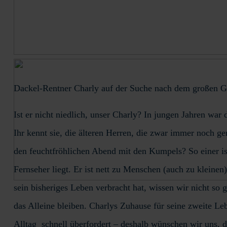
Dackel-Rentner Charly auf der Suche nach dem großen 
Ist er nicht niedlich, unser Charly? In jungen Jahren war 
Ihr kennt sie, die älteren Herren, die zwar immer noch g
den feuchtfröhlichen Abend mit den Kumpels? So einer ist
Fernseher liegt. Er ist nett zu Menschen (auch zu kleinen
sein bisheriges Leben verbracht hat, wissen wir nicht so 
das Alleine bleiben. Charlys Zuhause für seine zweite Le
Alltag schnell überfordert – deshalb wünschen wir uns, 