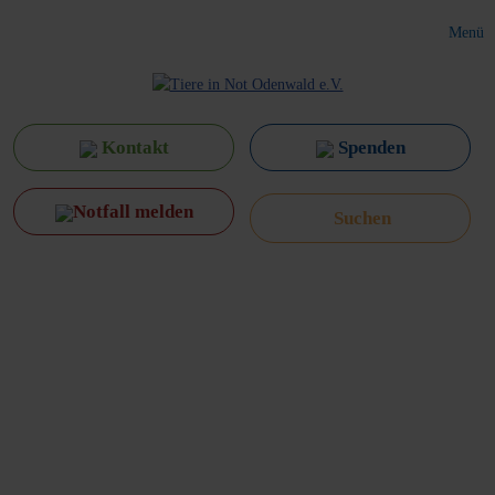
Menü
Kontakt
Spenden
Notfall melden