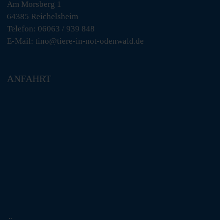
Am Morsberg 1
64385 Reichelsheim
Telefon: 06063 / 939 848
E-Mail: tino@tiere-in-not-odenwald.de
ANFAHRT