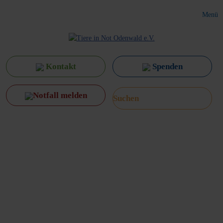
Menü
Kontakt
Spenden
Notfall melden