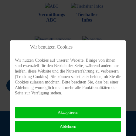
Vermittlungs
Tierhalter
ABC
Infos
Wir benutzen Cookies
Vermittlungs-
Spenden/
bogen
Patenschaften
Wir nutzen Cookies auf unserer Website. Einige von ihnen
sind essenziell für den Betrieb der Seite, während andere uns
helfen, diese Website und die Nutzererfahrung zu verbessern
(Tracking Cookies). Sie können selbst entscheiden, ob Sie die
Cookies zulassen möchten. Bitte beachten Sie, dass bei einer
Zurück
Ablehnung womöglich nicht mehr alle Funktionalitäten der
Seite zur Verfügung stehen.
Akzeptieren
Ablehnen