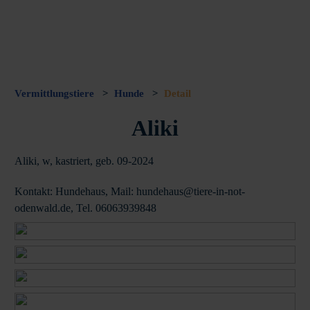
Vermittlungstiere
>
Hunde
>
Detail
Aliki
Aliki, w, kastriert, geb. 09-2024
Kontakt: Hundehaus, Mail: hundehaus@tiere-in-not-
odenwald.de, Tel. 06063939848