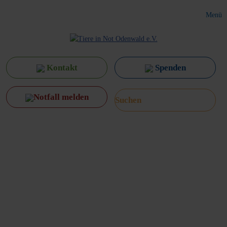
Menü
Kontakt
Spenden
Notfall melden