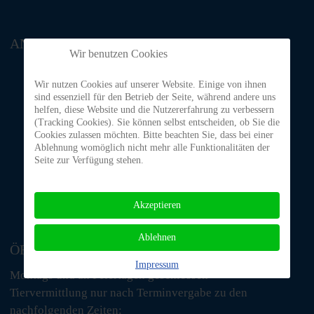
ANFAHRT
Wir benutzen Cookies
Wir nutzen Cookies auf unserer Website. Einige von ihnen
sind essenziell für den Betrieb der Seite, während andere uns
helfen, diese Website und die Nutzererfahrung zu verbessern
(Tracking Cookies). Sie können selbst entscheiden, ob Sie die
Cookies zulassen möchten. Bitte beachten Sie, dass bei einer
Ablehnung womöglich nicht mehr alle Funktionalitäten der
Seite zur Verfügung stehen.
Akzeptieren
Ablehnen
ÖFFNUNGSZEITEN
Impressum
Montags und an Feiertagen geschlossen
Tiervermittlung nur nach Terminvergabe zu den
nachfolgenden Zeiten: