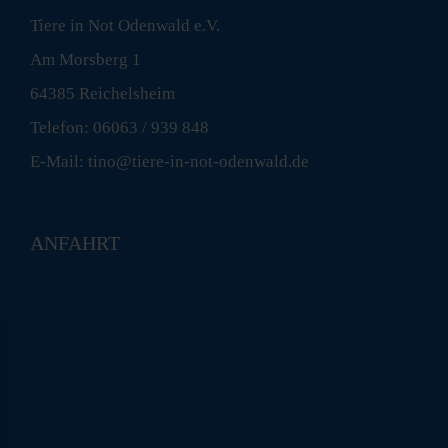
Tiere in Not Odenwald e.V.
Am Morsberg 1
64385 Reichelsheim
Telefon: 06063 / 939 848
E-Mail: tino@tiere-in-not-odenwald.de
ANFAHRT