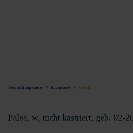
Vermittlungstiere
>
Kleintiere
>
Detail
Palea, w, nicht kastriert, geb. 02-2