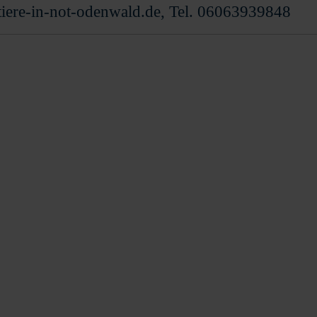
@tiere-in-not-odenwald.de, Tel. 06063939848