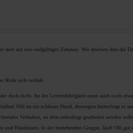
er dort auf sein endgültiges Zuhause. Wir drücken ihm die 
er Rüde sich verhält.
oder doch nicht. An der Leinenführigkeit muss auch noch etwas 
fallen! Olli ist ein schlauer Hund, deswegen hinterfragt er a
ritoriales Verhalten, an dem unbedingt gearbeitet werden soll
n und Hündinnen. In der bestehenden Gruppe, läuft Olli gut