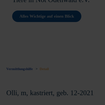
Alles Wichtige auf einen Blick
Vermittlungshilfe
>
Detail
Olli, m, kastriert, geb. 12-2021