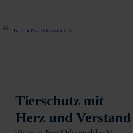
Tierschutz mit
Herz und Verstand
Tiere in Not Odenwald e.V.