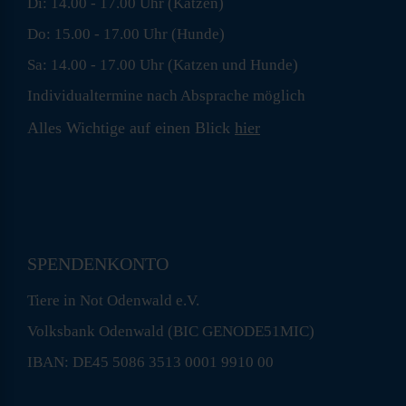
Di: 14.00 - 17.00 Uhr (Katzen)
Do: 15.00 - 17.00 Uhr (Hunde)
Sa: 14.00 - 17.00 Uhr (Katzen und Hunde)
Individualtermine nach Absprache möglich
Alles Wichtige auf einen Blick
hier
SPENDENKONTO
Tiere in Not Odenwald e.V.
Volksbank Odenwald (BIC GENODE51MIC)
IBAN: DE45 5086 3513 0001 9910 00