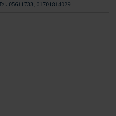
 Tel. 05611733, 01701814029