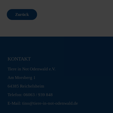
Zurück
KONTAKT
Tiere in Not Odenwald e.V.
Am Morsberg 1
64385 Reichelsheim
Telefon: 06063 / 939 848
E-Mail: tino@tiere-in-not-odenwald.de