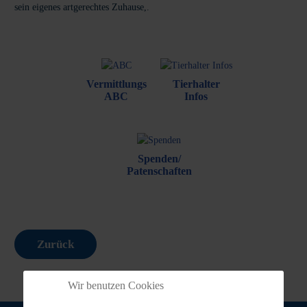
sein eigenes artgerechtes Zuhause,.
Vermittlungs
Tierhalter
ABC
Infos
Spenden/
Patenschaften
Zurück
Wir benutzen Cookies