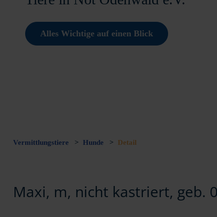
Alles Wichtige auf einen Blick
Vermittlungstiere
>
Hunde
>
Detail
Maxi, m, nicht kastriert, geb.