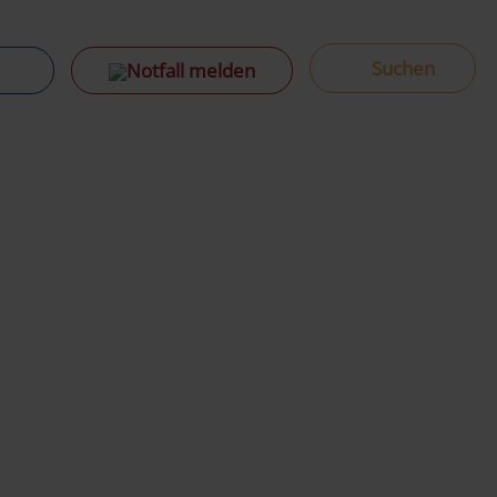
Notfall melden