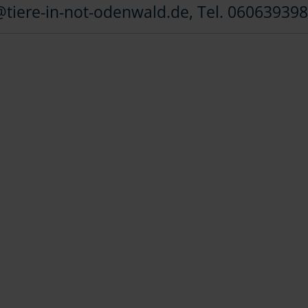
tiere-in-not-odenwald.de, Tel. 06063939