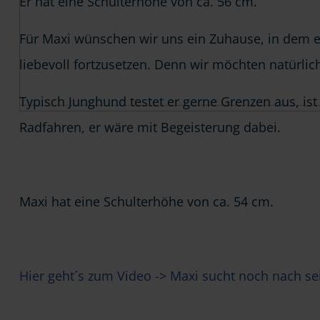
Er hat eine Schulterhöhe von ca. 56 cm.
Für Maxi wünschen wir uns ein Zuhause, in dem er
liebevoll fortzusetzen. Denn wir möchten natürli
Typisch Junghund testet er gerne Grenzen aus, is
Radfahren, er wäre mit Begeisterung dabei.
Maxi hat eine Schulterhöhe von ca. 54 cm.
Hier geht´s zum Video -> Maxi sucht noch nach s