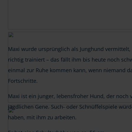
Maxi wurde ursprünglich als Junghund vermittelt, 
richtig trainiert – das fällt ihm bis heute noch s
einmal zur Ruhe kommen kann, wenn niemand da ist
Fortschritte.
Maxi ist ein junger, lebensfroher Hund, der noch v
jagdlichen Gene. Such- oder Schnüffelspiele wür
haben, mit ihm zu arbeiten.