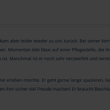
kam aber leider wieder zu uns zurück. Bei seiner Verm
chwer. Momentan lebt Maxi auf einer Pflegestelle, die
. Manchmal ist er noch sehr verzweifelt und zerstör
iel erleben möchte. Er geht gerne lange spazieren, lie
den ihm sicher viel Freude machen! Er braucht Besch