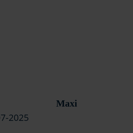
Maxi
 07-2025