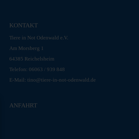
KONTAKT
Tiere in Not Odenwald e.V.
Am Morsberg 1
64385 Reichelsheim
Telefon: 06063 / 939 848
E-Mail: tino@tiere-in-not-odenwald.de
ANFAHRT