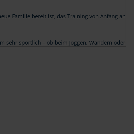
ue Familie bereit ist, das Training von Anfang an
dem sehr sportlich – ob beim Joggen, Wandern oder