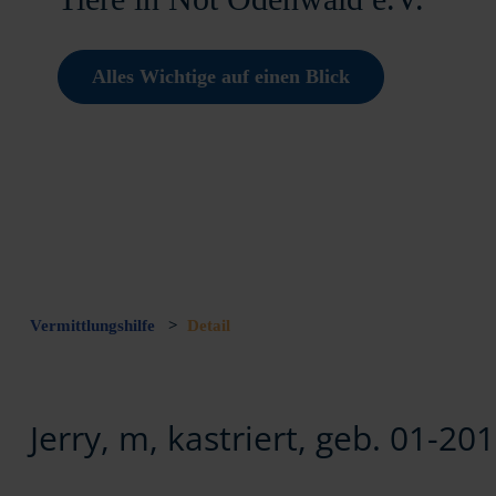
Alles Wichtige auf einen Blick
Vermittlungshilfe
>
Detail
Jerry, m, kastriert, geb. 01-20