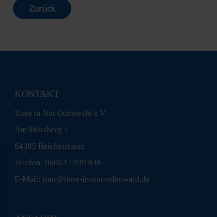
Zurück
KONTAKT
Tiere in Not Odenwald e.V.
Am Morsberg 1
64385 Reichelsheim
Telefon: 06063 / 939 848
E-Mail: tino@tiere-in-not-odenwald.de