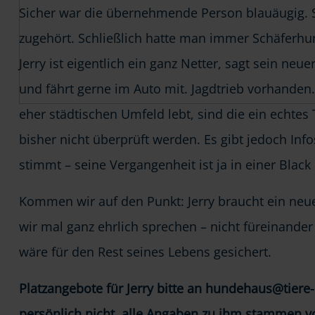
Sicher war die übernehmende Person blauäugig. Sic
zugehört. Schließlich hatte man immer Schäferhu
Jerry ist eigentlich ein ganz Netter, sagt sein neu
und fährt gerne im Auto mit. Jagdtrieb vorhanden
eher städtischen Umfeld lebt, sind die ein echtes
bisher nicht überprüft werden. Es gibt jedoch Inf
stimmt – seine Vergangenheit ist ja in einer Black
Kommen wir auf den Punkt: Jerry braucht ein neue
wir mal ganz ehrlich sprechen – nicht füreinander 
wäre für den Rest seines Lebens gesichert.
Platzangebote für Jerry bitte an hundehaus@tiere-
persönlich nicht, alle Angaben zu ihm stammen vo