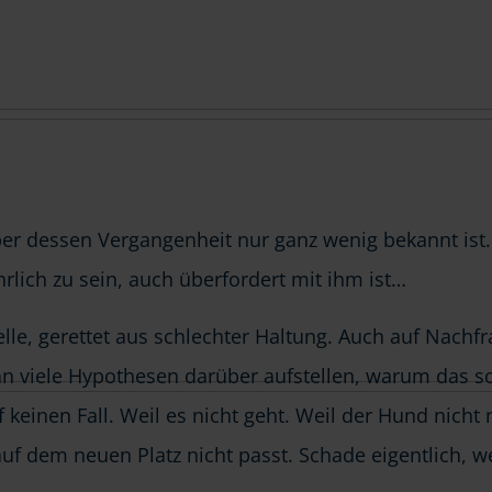
 über dessen Vergangenheit nur ganz wenig bekannt ist.
hrlich zu sein, auch überfordert mit ihm ist…
elle, gerettet aus schlechter Haltung. Auch auf Nachfr
an viele Hypothesen darüber aufstellen, warum das so 
f keinen Fall. Weil es nicht geht. Weil der Hund nic
s auf dem neuen Platz nicht passt. Schade eigentlich, 