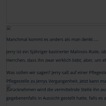
Manchmal kommt es anders als man denkt ….
Jerry ist ein 5jähriger kastrierter Malinois-Rüde,
Herrchen, dass ihn zwar wirklich liebt, aber, um e
Was sollen wir sagen? Jerry saß auf einer Pflegest
Pflegestelle zu Jerrys Vergangenheit. Jetzt kann m
zurücknehmen wird die vermittelnde Stelle ihn au
gegebenenfalls in Aussicht gestellt hatte, falls e