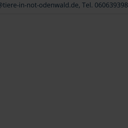
tiere-in-not-odenwald.de, Tel. 06063939