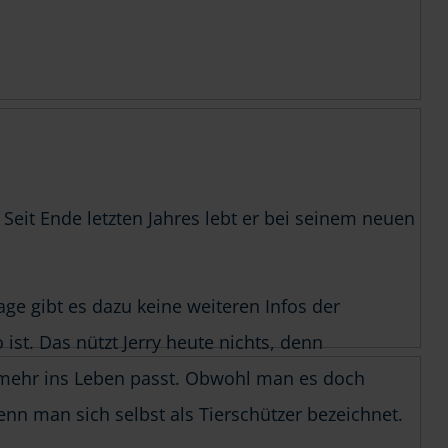
 Seit Ende letzten Jahres lebt er bei seinem neuen
age gibt es dazu keine weiteren Infos der
ist. Das nützt Jerry heute nichts, denn
ht mehr ins Leben passt. Obwohl man es doch
wenn man sich selbst als Tierschützer bezeichnet.