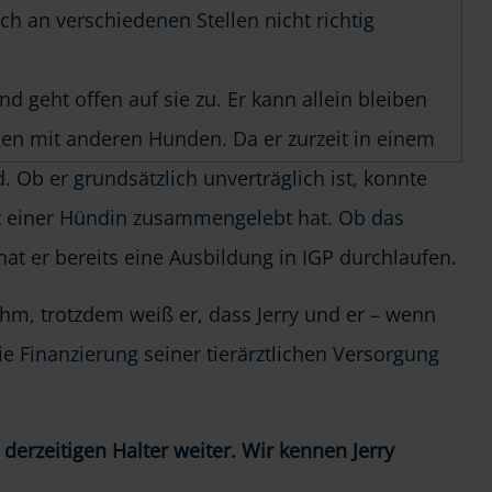
ch an verschiedenen Stellen nicht richtig
nd geht offen auf sie zu. Er kann allein bleiben
gen mit anderen Hunden. Da er zurzeit in einem
 Ob er grundsätzlich unverträglich ist, konnte
mit einer Hündin zusammengelebt hat. Ob das
hat er bereits eine Ausbildung in IGP durchlaufen.
hm, trotzdem weiß er, dass Jerry und er – wenn
ie Finanzierung seiner tierärztlichen Versorgung
derzeitigen Halter weiter. Wir kennen Jerry