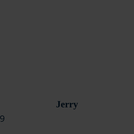
Jerry
19