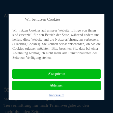
ANFAHRT
Wir benutzen Cookies
Wir nutzen Cookies auf unserer Website. Einige von ihnen
sind essenziell für den Betrieb der Seite, während andere uns
helfen, diese Website und die Nutzererfahrung zu verbessern
(Tracking Cookies). Sie können selbst entscheiden, ob Sie die
Cookies zulassen möchten. Bitte beachten Sie, dass bei einer
Ablehnung womöglich nicht mehr alle Funktionalitäten der
Seite zur Verfügung stehen.
Akzeptieren
Ablehnen
ÖFFNUNGSZEITEN
Impressum
Montags und an Feiertagen geschlossen
Tiervermittlung nur nach Terminvergabe zu den
nachfolgenden Zeiten: