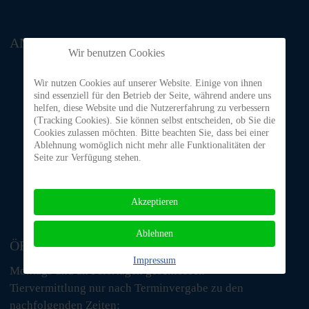
ANFAHRT
Wir benutzen Cookies
Wir nutzen Cookies auf unserer Website. Einige von ihnen
sind essenziell für den Betrieb der Seite, während andere uns
helfen, diese Website und die Nutzererfahrung zu verbessern
(Tracking Cookies). Sie können selbst entscheiden, ob Sie die
Cookies zulassen möchten. Bitte beachten Sie, dass bei einer
Ablehnung womöglich nicht mehr alle Funktionalitäten der
Seite zur Verfügung stehen.
Akzeptieren
Ablehnen
ÖFFNUNGSZEITEN
Impressum
Montags und an Feiertagen geschlossen
Tiervermittlung nur nach Terminvergabe zu den
nachfolgenden Zeiten: