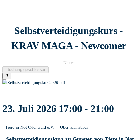
Selbstverteidigungskurs -
KRAV MAGA - Newcomer
Kurse
Buchung geschlossen
7
23. Juli 2026
17:00
-
21:00
Tiere in Not Odenwald e.V.
|
Ober-Kainsbach
Selbstverteidigungskurs zu Gunsten von Tiere in Not