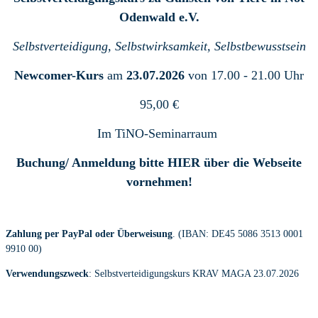
Odenwald e.V.
Selbstverteidigung, Selbstwirksamkeit, Selbstbewusstsein
Newcomer-Kurs
am
23.07.2026
von 17.00 - 21.00 Uhr
95,00 €
Im TiNO-Seminarraum
Buchung/ Anmeldung bitte HIER über die Webseite
vornehmen!
Zahlung per PayPal oder Überweisung
. (IBAN: DE45 5086 3513 0001
9910 00)
Verwendungszweck
: Selbstverteidigungskurs KRAV MAGA 23.07.2026