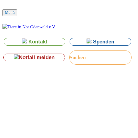
Menü
Kontakt
Spenden
Notfall melden