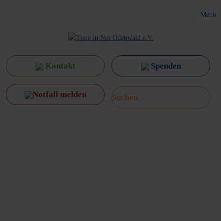
Menü
Kontakt
Spenden
Notfall melden