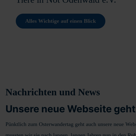
Alles Wichtige auf einen Blick
Nachrichten und News
Unsere neue Webseite geht
Pünktlich zum Osterwandertag geht auch unsere neue Websei
mussten wir sie nach langen, langen Jahren nun in den Ru