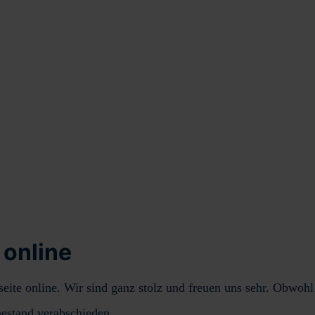
 online
te online. Wir sind ganz stolz und freuen uns sehr. Obwohl un
hestand verabschieden.