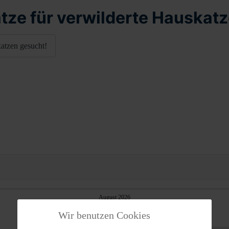
ätze für verwilderte Hauskat
katzen gesucht!
August 2026
Mi
Do
Fr
Wir benutzen Cookies