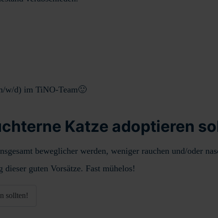
m/w/d) im TiNO-Team🙂
hterne Katze adoptieren sol
insgesamt beweglicher werden, weniger rauchen und/oder nasc
g dieser guten Vorsätze. Fast mühelos!
 sollten!