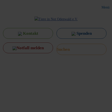
Menü
Kontakt
Spenden
Notfall melden