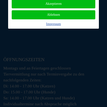
Akzeptieren
Ablehnen
Impressum
ÖFFNUNGSZEITEN
Montags und an Feiertagen geschlossen
Tiervermittlung nur nach Terminvergabe zu den
nachfolgenden Zeiten:
Di: 14.00 - 17.00 Uhr (Katzen)
Do: 15.00 - 17.00 Uhr (Hunde)
Sa: 14.00 - 17.00 Uhr (Katzen und Hunde)
Individualtermine nach Absprache möglich