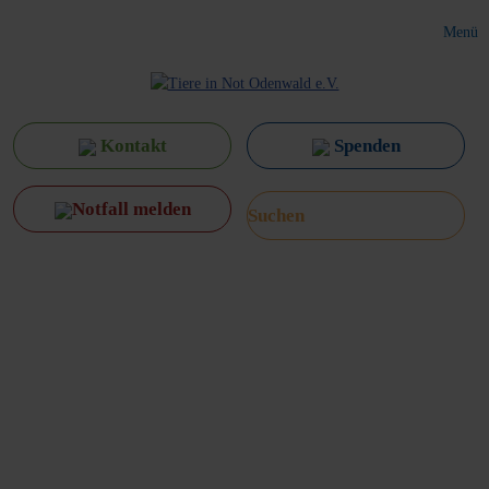
Menü
Kontakt
Spenden
Notfall melden